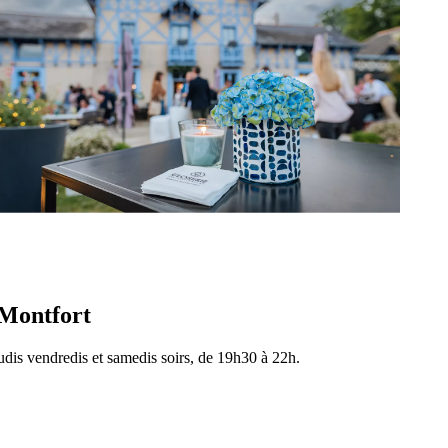
Location de salle
-Montfort
udis vendredis et samedis soirs, de 19h30 à 22h.