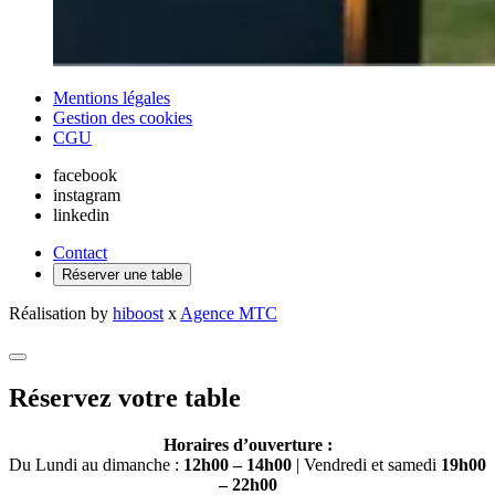
Mentions légales
Gestion des cookies
CGU
facebook
instagram
linkedin
Contact
Réserver une table
Réalisation by
hiboost
x
Agence MTC
Réservez votre table
Horaires d’ouverture :
Du Lundi au dimanche :
12h00 – 14h00
| Vendredi et samedi
19h00
– 22h00