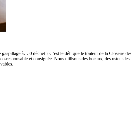
aspillage à… 0 déchet ? C’est le défi que le traiteur de la Closerie des
éco-responsable et consignée. Nous utilisons des bocaux, des ustensiles en
avables.