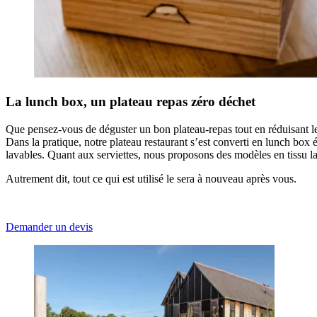
La lunch box, un plateau repas zéro déchet
Que pensez-vous de déguster un bon plateau-repas tout en réduisant le g
Dans la pratique, notre plateau restaurant s’est converti en lunch box 
lavables. Quant aux serviettes, nous proposons des modèles en tissu l
Autrement dit, tout ce qui est utilisé le sera à nouveau après vous.
Demander un devis