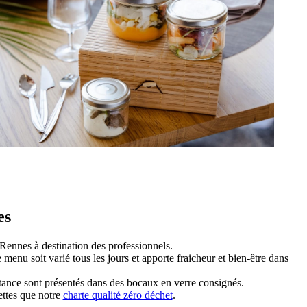
Location de salle
es
 Rennes à destination des professionnels.
 menu soit varié tous les jours et apporte fraicheur et bien-être dans
istance sont présentés dans des bocaux en verre consignés.
ettes que notre
charte qualité zéro déchet
.