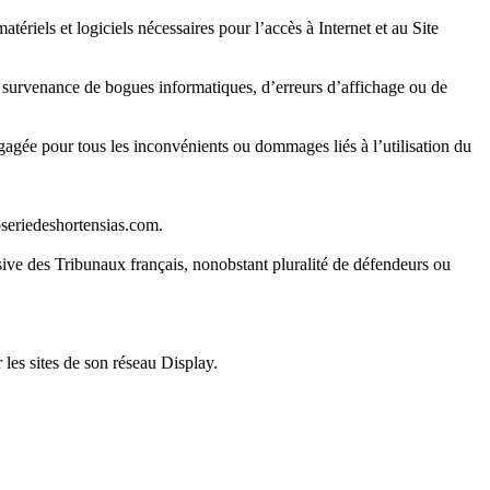
atériels et logiciels nécessaires pour l’accès à Internet et au Site
 de survenance de bogues informatiques, d’erreurs d’affichage ou de
 engagée pour tous les inconvénients ou dommages liés à l’utilisation du
loseriedeshortensias.com.
clusive des Tribunaux français, nonobstant pluralité de défendeurs ou
les sites de son réseau Display.