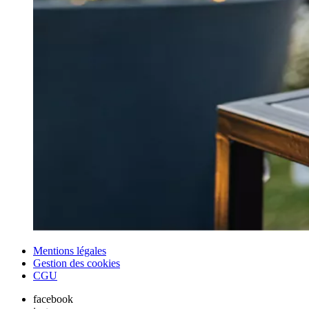
Mentions légales
Gestion des cookies
CGU
facebook