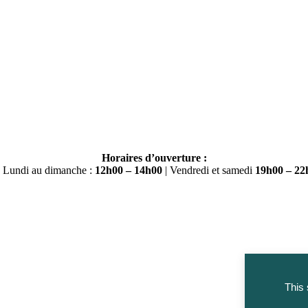
Horaires d’ouverture :
 Lundi au dimanche :
12h00 – 14h00
| Vendredi et samedi
19h00 – 22
This 