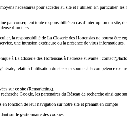
oyens nécessaires pour accéder au site et l’utiliser. En particulier, les m
écline par conséquent toute responsabilité en cas d’interruption du site,
leuse d’un tiers.
articulier, la responsabilité de La Closerie des Hortensias ne pourra être
ervice, une intrusion extérieure ou la présence de virus informatiques.
tronique à La Closerie des Hortensias à l’adresse suivante : contact@lac
e générale, relatif à l’utilisation du site sera soumis à la compétence ex
vées sur ce site (Remarketing).
 recherche Google, les partenaires du Réseau de recherche ainsi que sur 
 en fonction de leur navigation sur notre site et prenant en compte
ndant sur le gestionnaire des cookies.