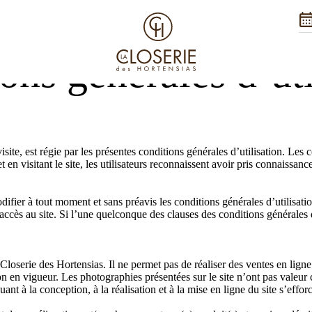
ons générales d’uti
visite, est régie par les présentes conditions générales d’utilisation. Les 
t en visitant le site, les utilisateurs reconnaissent avoir pris connaissanc
difier à tout moment et sans préavis les conditions générales d’utilisatio
l’accès au site. Si l’une quelconque des clauses des conditions générales
Closerie des Hortensias. Il ne permet pas de réaliser des ventes en ligne
n en vigueur. Les photographies présentées sur le site n’ont pas valeur 
nt à la conception, à la réalisation et à la mise en ligne du site s’effor
Nos vale
Traiteur
Séminaire