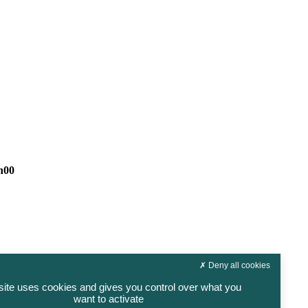
h00
Deny all cookies
site uses cookies and gives you control over what you
want to activate