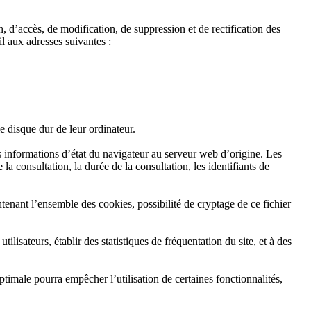
, d’accès, de modification, de suppression et de rectification des
l aux adresses suivantes :
le disque dur de leur ordinateur.
s informations d’état du navigateur au serveur web d’origine. Les
 la consultation, la durée de la consultation, les identifiants de
ntenant l’ensemble des cookies, possibilité de cryptage de ce fichier
lisateurs, établir des statistiques de fréquentation du site, et à des
 optimale pourra empêcher l’utilisation de certaines fonctionnalités,