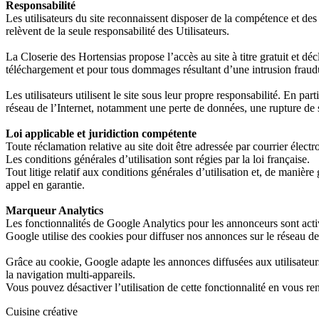
Responsabilité
Les utilisateurs du site reconnaissent disposer de la compétence et des m
relèvent de la seule responsabilité des Utilisateurs.
La Closerie des Hortensias propose l’accès au site à titre gratuit et d
téléchargement et pour tous dommages résultant d’une intrusion fraudu
Les utilisateurs utilisent le site sous leur propre responsabilité. En p
réseau de l’Internet, notamment une perte de données, une rupture de s
Loi applicable et juridiction compétente
Toute réclamation relative au site doit être adressée par courrier élec
Les conditions générales d’utilisation sont régies par la loi française.
Tout litige relatif aux conditions générales d’utilisation et, de manièr
appel en garantie.
Marqueur Analytics
Les fonctionnalités de Google Analytics pour les annonceurs sont acti
Google utilise des cookies pour diffuser nos annonces sur le réseau de
Grâce au cookie, Google adapte les annonces diffusées aux utilisateurs
la navigation multi-appareils.
Vous pouvez désactiver l’utilisation de cette fonctionnalité en vous re
Cuisine créative