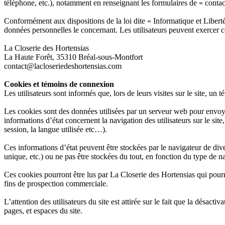
téléphone, etc.), notamment en renseignant les formulaires de « contact
Conformément aux dispositions de la loi dite « Informatique et Libertés
données personnelles le concernant. Les utilisateurs peuvent exercer c
La Closerie des Hortensias
La Haute Forêt, 35310 Bréal-sous-Montfort
contact@lacloseriedeshortensias.com
Cookies et témoins de connexion
Les utilisateurs sont informés que, lors de leurs visites sur le site, u
Les cookies sont des données utilisées par un serveur web pour envoyer
informations d’état concernent la navigation des utilisateurs sur le site,
session, la langue utilisée etc…).
Ces informations d’état peuvent être stockées par le navigateur de dive
unique, etc.) ou ne pas être stockées du tout, en fonction du type de navi
Ces cookies pourront être lus par La Closerie des Hortensias qui pourra 
fins de prospection commerciale.
L’attention des utilisateurs du site est attirée sur le fait que la désact
pages, et espaces du site.