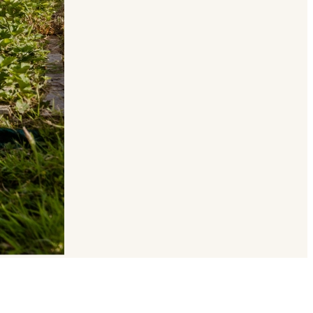
Location de salle